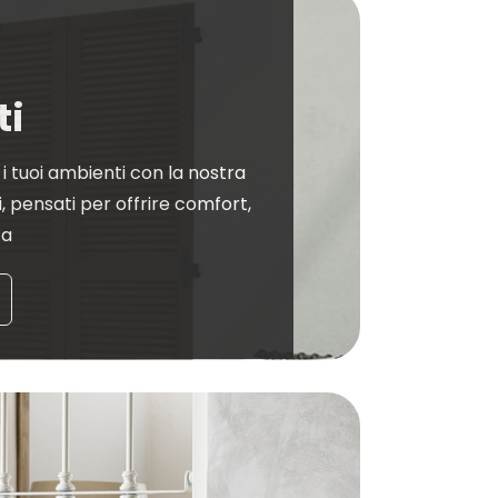
ti
 i tuoi ambienti con la nostra
 pensati per offrire comfort,
ca