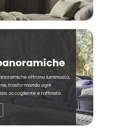
 panoramiche
anoramiche offrono luminosità,
one, trasformando ogni
zio accogliente e raffinato.