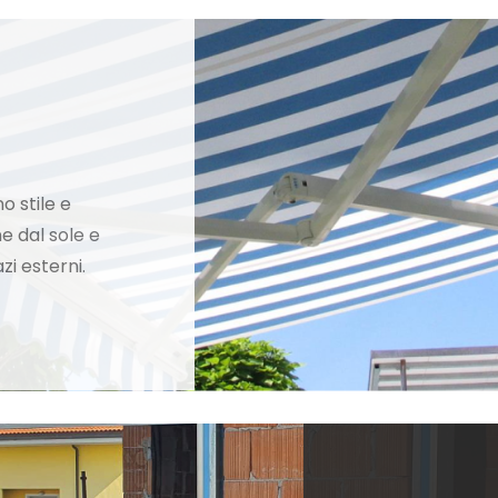
o stile e
e dal sole e
zi esterni.