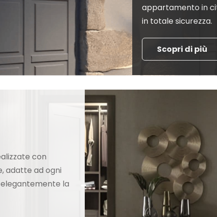
appartamento in ci
in totale sicurezza.
Scopri di più
ealizzate con
, adatte ad ogni
 elegantemente la