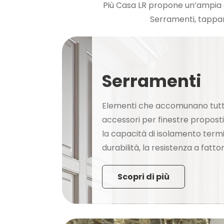
Più Casa LR propone un’ampia 
Serramenti, tappare
Serramenti
Elementi che accomunano tutti 
accessori per finestre proposti
la capacità di isolamento termi
durabilità, la resistenza a fattor
Scopri di più