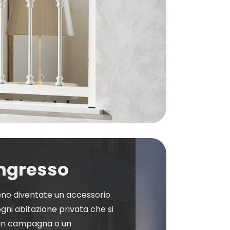
ingresso
ono diventate un accessorio
gni abitazione privata che si
ta in campagna o un