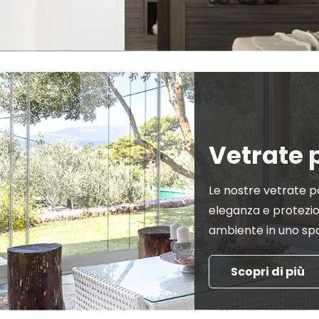
Vetrate
Le nostre vetrate p
eleganza e protezi
ambiente in uno spa
Scopri di più