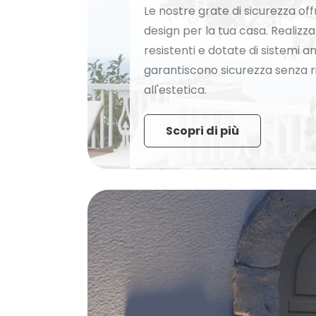
Le nostre grate di sicurezza of
design per la tua casa. Realizz
resistenti e dotate di sistemi an
garantiscono sicurezza senza r
all'estetica.
Scopri di più