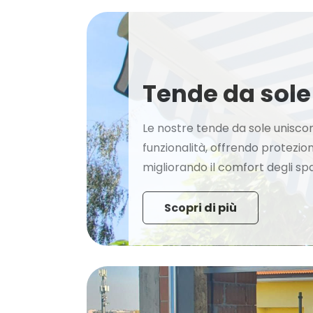
Tende da sole
Le nostre tende da sole uniscon
funzionalità, offrendo protezion
migliorando il comfort degli spa
Scopri di più