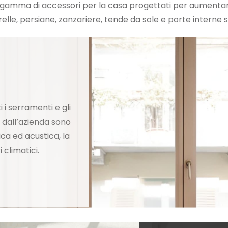
gamma di accessori per la casa progettati per aumentar
lle, persiane, zanzariere, tende da sole e porte interne 
i serramenti e gli
 dall’azienda sono
ca ed acustica, la
i climatici.