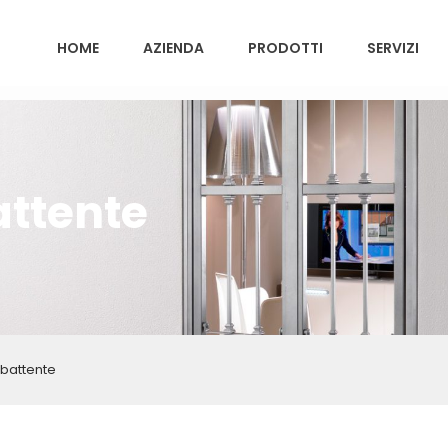
HOME
AZIENDA
PRODOTTI
SERVIZI
battente
a battente