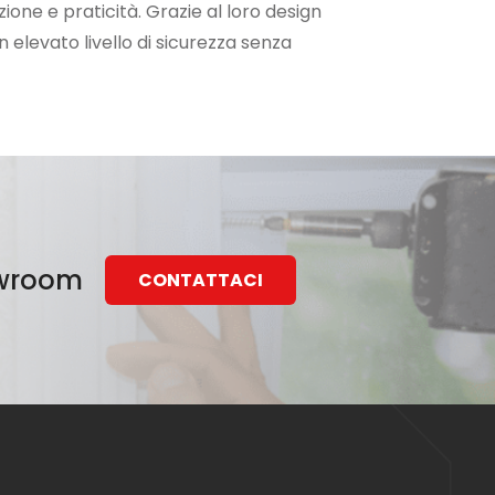
one e praticità. Grazie al loro design
elevato livello di sicurezza senza
howroom
CONTATTACI