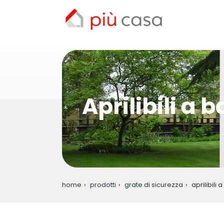
Aprilibili a 
home
prodotti
grate di sicurezza
aprilibili 