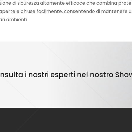
uzione di sicurezza altamente efficace che combina protezi
aperte e chiuse facilmente, consentendo di mantenere un 
vari ambienti
consulta i nostri esperti nel nostro S