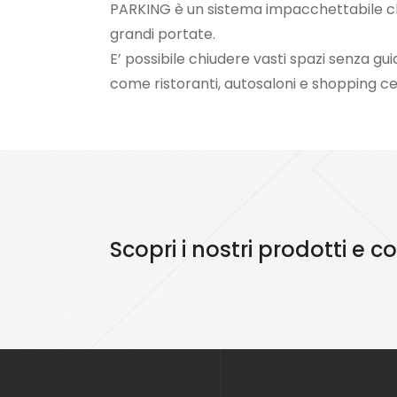
PARKING è un sistema impacchettabile che 
grandi portate.
E’ possibile chiudere vasti spazi senza g
come ristoranti, autosaloni e shopping c
Scopri i nostri prodotti e 