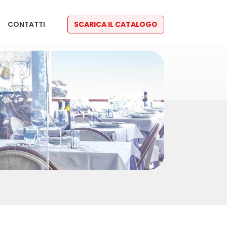
CONTATTI
SCARICA IL CATALOGO