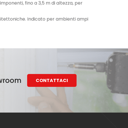
mponenti, fino a 3,5 m di altezza, per
hitettoniche. Indicato per ambienti ampi
howroom
CONTATTACI