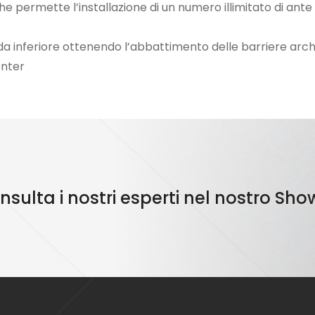
permette l’installazione di un numero illimitato di ante i
uida inferiore ottenendo l’abbattimento delle barriere arc
enter
consulta i nostri esperti nel nostro S